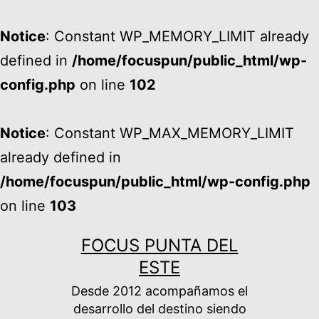
Notice
: Constant WP_MEMORY_LIMIT already
defined in
/home/focuspun/public_html/wp-
config.php
on line
102
Notice
: Constant WP_MAX_MEMORY_LIMIT
already defined in
/home/focuspun/public_html/wp-config.php
on line
103
Ir
FOCUS PUNTA DEL
al
ESTE
contenido
Desde 2012 acompañamos el
desarrollo del destino siendo