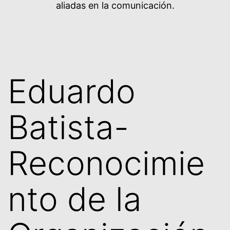
aliadas en la comunicación.
Eduardo
Batista-
Reconocimie
nto de la