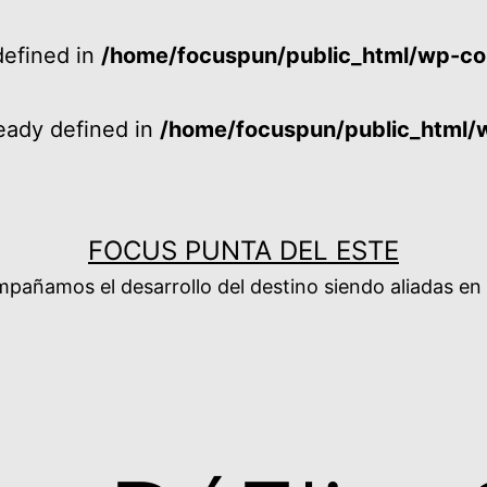
efined in
/home/focuspun/public_html/wp-co
ady defined in
/home/focuspun/public_html/
FOCUS PUNTA DEL ESTE
añamos el desarrollo del destino siendo aliadas en