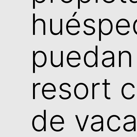
huéspe
puedan 
resort 
de vaca