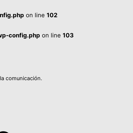
nfig.php
on line
102
wp-config.php
on line
103
 la comunicación.