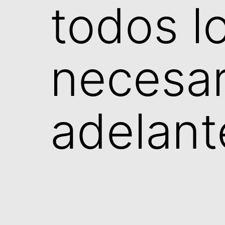
todos l
necesar
adelant