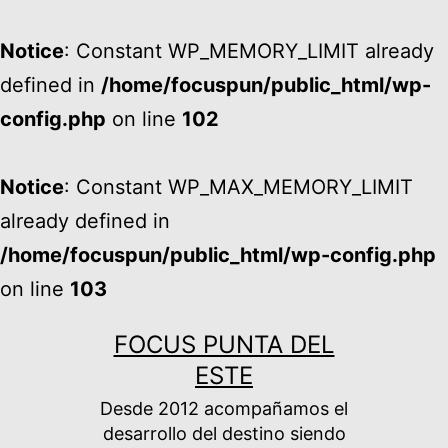
Notice
: Constant WP_MEMORY_LIMIT already
defined in
/home/focuspun/public_html/wp-
config.php
on line
102
Notice
: Constant WP_MAX_MEMORY_LIMIT
already defined in
/home/focuspun/public_html/wp-config.php
on line
103
Ir
FOCUS PUNTA DEL
al
ESTE
contenido
Desde 2012 acompañamos el
desarrollo del destino siendo