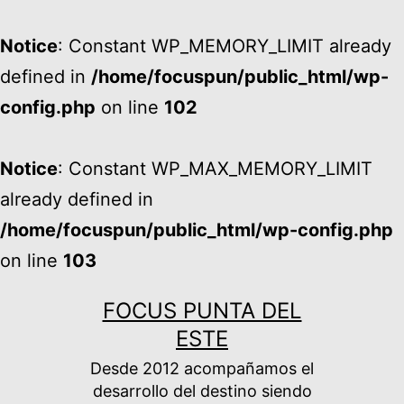
Notice
: Constant WP_MEMORY_LIMIT already
defined in
/home/focuspun/public_html/wp-
config.php
on line
102
Notice
: Constant WP_MAX_MEMORY_LIMIT
already defined in
/home/focuspun/public_html/wp-config.php
on line
103
Ir
FOCUS PUNTA DEL
al
ESTE
contenido
Desde 2012 acompañamos el
desarrollo del destino siendo