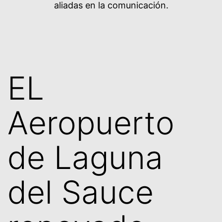
aliadas en la comunicación.
EL
Aeropuerto
de Laguna
del Sauce