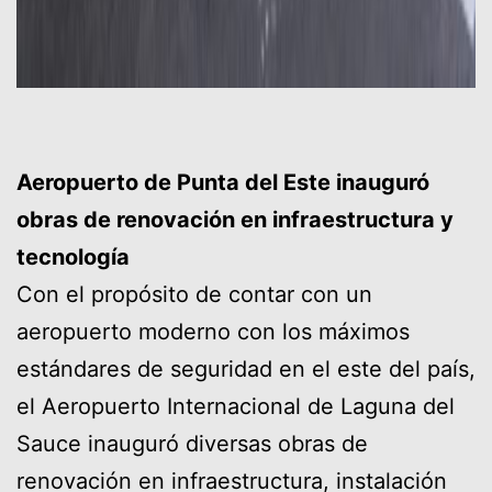
Aeropuerto de Punta del Este inauguró
obras de renovación en infraestructura y
tecnología
Con el propósito de contar con un
aeropuerto moderno con los máximos
estándares de seguridad en el este del país,
el Aeropuerto Internacional de Laguna del
Sauce inauguró diversas obras de
renovación en infraestructura, instalación