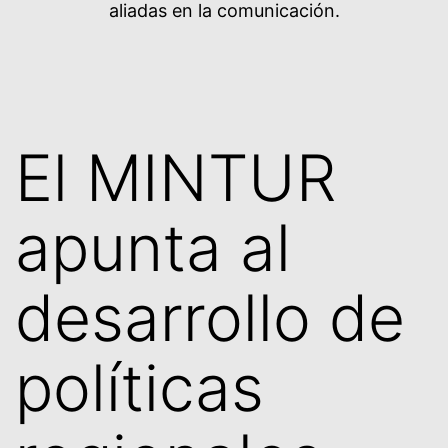
aliadas en la comunicación.
El MINTUR
apunta al
desarrollo de
políticas