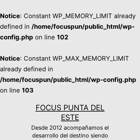
Notice
: Constant WP_MEMORY_LIMIT already
defined in
/home/focuspun/public_html/wp-
config.php
on line
102
Notice
: Constant WP_MAX_MEMORY_LIMIT
already defined in
/home/focuspun/public_html/wp-config.php
on line
103
Ir
FOCUS PUNTA DEL
al
ESTE
contenido
Desde 2012 acompañamos el
desarrollo del destino siendo