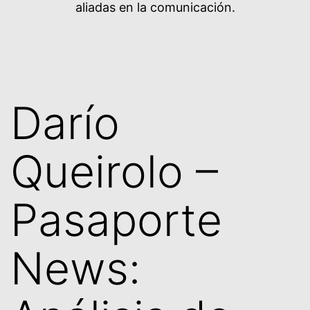
aliadas en la comunicación.
Darío
Queirolo –
Pasaporte
News: