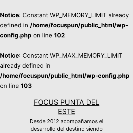
Notice
: Constant WP_MEMORY_LIMIT already
defined in
/home/focuspun/public_html/wp-
config.php
on line
102
Notice
: Constant WP_MAX_MEMORY_LIMIT
already defined in
/home/focuspun/public_html/wp-config.php
on line
103
Ir
FOCUS PUNTA DEL
al
ESTE
contenido
Desde 2012 acompañamos el
desarrollo del destino siendo