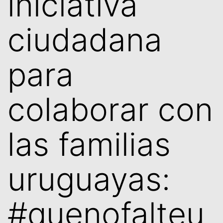
iniciativa
ciudadana
para
colaborar con
las familias
uruguayas:
#quenofalteu