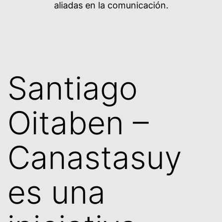
aliadas en la comunicación.
Santiago
Oitaben –
Canastasuy
es una