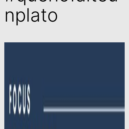
nplato