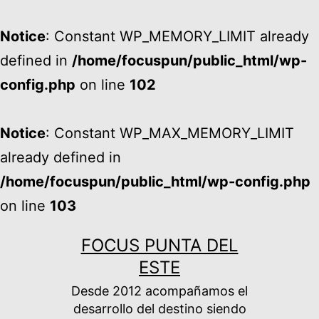
Notice
: Constant WP_MEMORY_LIMIT already
defined in
/home/focuspun/public_html/wp-
config.php
on line
102
Notice
: Constant WP_MAX_MEMORY_LIMIT
already defined in
/home/focuspun/public_html/wp-config.php
on line
103
Ir
FOCUS PUNTA DEL
al
ESTE
contenido
Desde 2012 acompañamos el
desarrollo del destino siendo