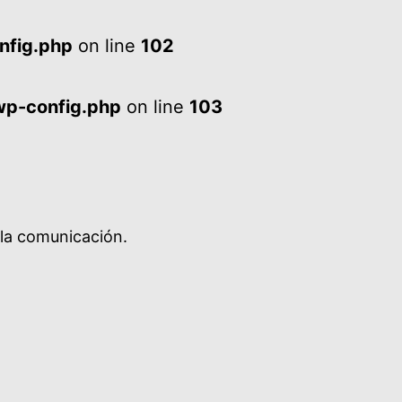
nfig.php
on line
102
wp-config.php
on line
103
 la comunicación.