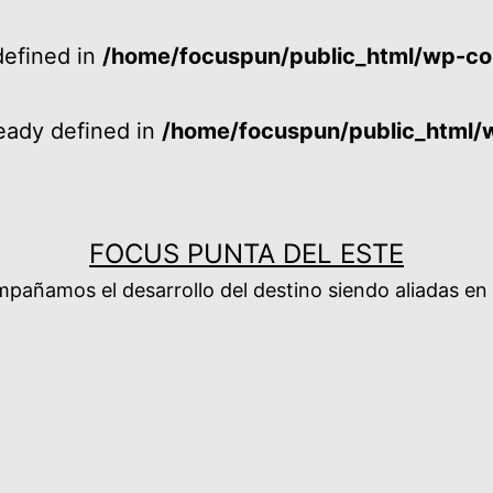
efined in
/home/focuspun/public_html/wp-co
ady defined in
/home/focuspun/public_html/
FOCUS PUNTA DEL ESTE
añamos el desarrollo del destino siendo aliadas en