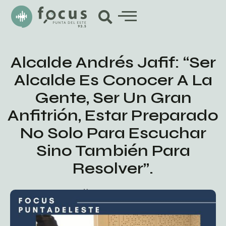
Alcalde Andrés Jafif: “Ser
Alcalde Es Conocer A La
Gente, Ser Un Gran
Anfitrión, Estar Preparado
No Solo Para Escuchar
Sino También Para
Resolver”.
marzo 12, 2020